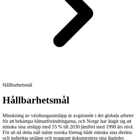
Hållbarhetsmål
Hållbarhetsmål
Minskning av växthusgasutsläpp är avgörande i det globala arbetet
för att bekämpa klimatförändringarna, och Norge har åtagit sig att
minska sina utsläpp med 55 % till 2030 jämfört med 1990 års nivå.
För att nå detta mål måste norska företag både minska sina direkta
och indirekta utsläpp och noggrant dokumentera sina åtgärder.