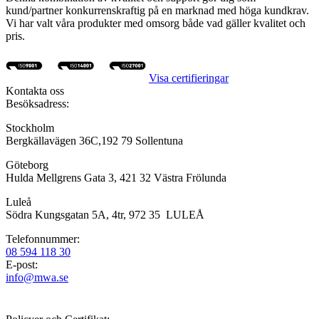
kund/partner konkurrenskraftig på en marknad med höga kundkrav.
Vi har valt våra produkter med omsorg både vad gäller kvalitet och
pris.
Visa certifieringar
Kontakta oss
Besöksadress:
Stockholm
Bergkällavägen 36C,192 79 Sollentuna
Göteborg
Hulda Mellgrens Gata 3, 421 32 Västra Frölunda
Luleå
Södra Kungsgatan 5A, 4tr, 972 35 LULEÅ
Telefonnummer:
08 594 118 30
E-post:
info@mwa.se