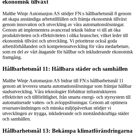
ekonomisk tillväxt
Malthe Winje Automasjon AS stödjer FN:s hållbarhetsmål 8 genom
att skapa anständiga arbetstillfällen och främja ekonomisk tillväxt
genom innovation och utveckling av våra automationslösningar.
Genom att implementera avancerad teknik bidrar vi till att öka
produktiviteten och effektiviteten i olika branscher, vilket leder till
ekonomisk tillväxt och utveckling. Vi prioriterar också goda
arbetsförhållanden och kompetensutveckling för våra medarbetare,
som en del av vårt åtagande för hållbar och inkluderande ekonomisk
framgång.
Hållbarhetsmål 11: Hållbara städer och samhällen
Malthe Winje Automasjon AS bidrar till FN:s hållbarhetsmål 11
genom att leverera smarta automationslösningar som främjar hållbar
stadsutveckling. Våra teknologier förbättrar infrastrukturens
effektivitet och tillförlitlighet, från smarta energi- och styrsystem till
automatiserade vatten- och avloppslösningar. Genom att optimera
resursanvändningen och minska miljöpåverkan stödjer vi
utvecklingen av trygga, inkluderande och motståndskraftiga städer
och samhällen.
Hållbarhetsmål 13: Bekämpa klimatförändringarna