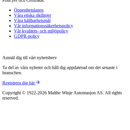
Policyer och Certifikat:
Öppenhetslagen
Våra etiska riktlinjer
Våra hållbarhetsmål
Vår informations­säkerhetspolicy
Vår kvalitets- och miljöpolicy
GDPR-policy
Anmäl dig till vårt nyhetsbrev
Ta del av våra nyheter och håll dig uppdaterad om det senaste i
branschen.
Registrera dig här
Copyright © 1922-2026 Malthe Winje Automasjon AS. All rights
reserved.