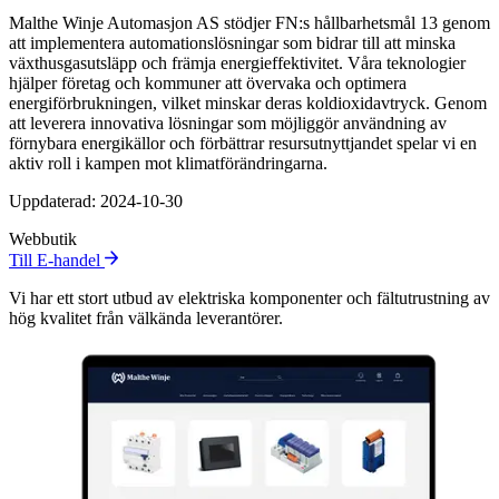
Malthe Winje Automasjon AS stödjer FN:s hållbarhetsmål 13 genom
att implementera automationslösningar som bidrar till att minska
växthusgasutsläpp och främja energieffektivitet. Våra teknologier
hjälper företag och kommuner att övervaka och optimera
energiförbrukningen, vilket minskar deras koldioxidavtryck. Genom
att leverera innovativa lösningar som möjliggör användning av
förnybara energikällor och förbättrar resursutnyttjandet spelar vi en
aktiv roll i kampen mot klimatförändringarna.
Uppdaterad: 2024-10-30
Webbutik
Till E-handel
Vi har ett stort utbud av elektriska komponenter och fältutrustning av
hög kvalitet från välkända leverantörer.