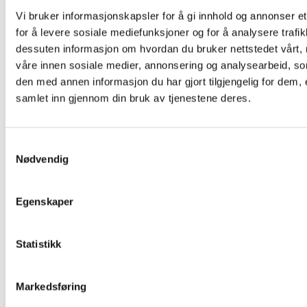
Vi bruker informasjonskapsler for å gi innhold og annonser et
for å levere sosiale mediefunksjoner og for å analysere trafik
dessuten informasjon om hvordan du bruker nettstedet vårt,
våre innen sosiale medier, annonsering og analysearbeid, 
den med annen informasjon du har gjort tilgjengelig for dem, 
samlet inn gjennom din bruk av tjenestene deres.
Samtykkevalg
Nødvendig
Södra Kungsgatan 5A, 4tr
Egenskaper
972 35 Luleå
Sverige
Statistikk
Markedsføring