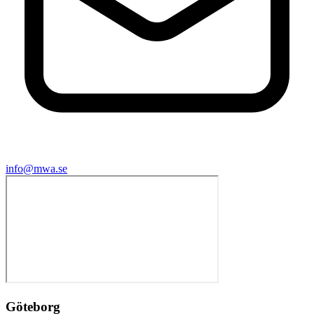
info@mwa.se
Göteborg