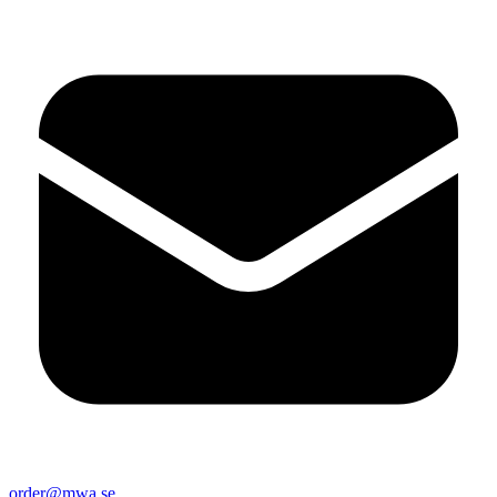
order@mwa.se