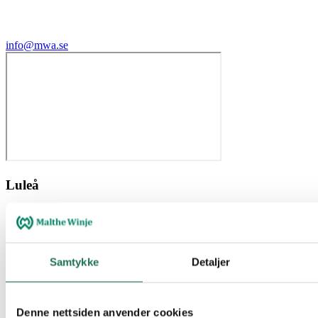
info@mwa.se
Luleå
Samtykke
Detaljer
Denne nettsiden anvender cookies