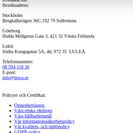
Besöksadress:
Stockholm
Bergkällavägen 36C,192 79 Sollentuna
Göteborg
Hulda Mellgrens Gata 3, 421 32 Västra Frölunda
Luleå
Södra Kungsgatan 5A, 4tr, 972 35 LULEÅ
Telefonnummer:
08 594 118 30
E-post:
info@mwa.se
Policyer och Certifikat:
Öppenhetslagen
Våra etiska riktlinjer
Våra hållbarhetsmål
Vår informations­säkerhetspolicy
Vår kvalitets- och miljöpolicy
GDPR-policy