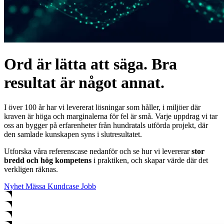
Ord är lätta att säga. Bra
resultat är något annat.
I över 100 år har vi levererat lösningar som håller, i miljöer där
kraven är höga och marginalerna för fel är små. Varje uppdrag vi tar
oss an bygger på erfarenheter från hundratals utförda projekt, där
den samlade kunskapen syns i slutresultatet.
Utforska våra referenscase nedanför och se hur vi levererar
stor
bredd och hög kompetens
i praktiken, och skapar värde där det
verkligen räknas.
Nyhet
Mässa
Kundcase
Jobb