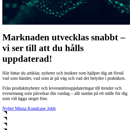
Marknaden utvecklas snabbt –
vi ser till att du hålls
uppdaterad!
Här hittar du artiklar, nyheter och insikter som hjälper dig att förstå
vad som händer, vad som är på väg och vad det betyder i praktiken.
Från produktnyheter och leverantörsuppdateringar till trender och
evenemang som påverkar din vardag – allt samlat på ett ställe för dig
som vill ligga steget före.
Nyhet
Mässa
Kundcase
Jobb