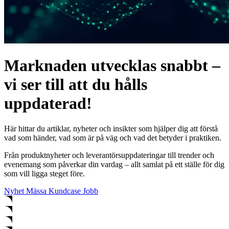
Marknaden utvecklas snabbt –
vi ser till att du hålls
uppdaterad!
Här hittar du artiklar, nyheter och insikter som hjälper dig att förstå
vad som händer, vad som är på väg och vad det betyder i praktiken.
Från produktnyheter och leverantörsuppdateringar till trender och
evenemang som påverkar din vardag – allt samlat på ett ställe för dig
som vill ligga steget före.
Nyhet
Mässa
Kundcase
Jobb