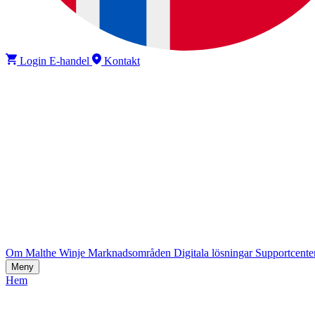
Login E-handel
Kontakt
Om Malthe Winje
Marknadsområden
Digitala lösningar
Supportcente
Meny
Hem