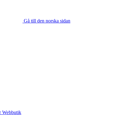
Gå till den norska sidan
r
Webbutik