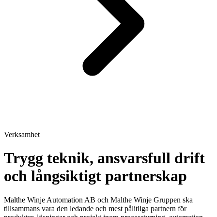
Verksamhet
Trygg teknik, ansvarsfull drift
och långsiktigt partnerskap
Malthe Winje Automation AB och Malthe Winje Gruppen ska
tillsammans vara den ledande och mest pålitliga partnern för