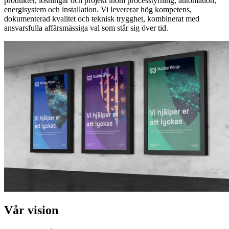
produkter, lösningar och projekt inom processtyrning, automation,
energisystem och installation. Vi levererar hög kompetens,
dokumenterad kvalitet och teknisk trygghet, kombinerat med
ansvarsfulla affärsmässiga val som står sig över tid.
Vår vision