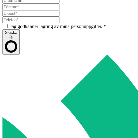
Jag godkänner lagring av mina personuppgifter.
*
Skicka