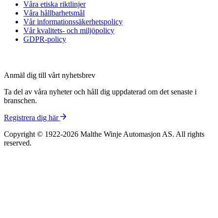
Våra etiska riktlinjer
Våra hållbarhetsmål
Vår informations­säkerhetspolicy
Vår kvalitets- och miljöpolicy
GDPR-policy
Anmäl dig till vårt nyhetsbrev
Ta del av våra nyheter och håll dig uppdaterad om det senaste i
branschen.
Registrera dig här
Copyright © 1922-2026 Malthe Winje Automasjon AS. All rights
reserved.