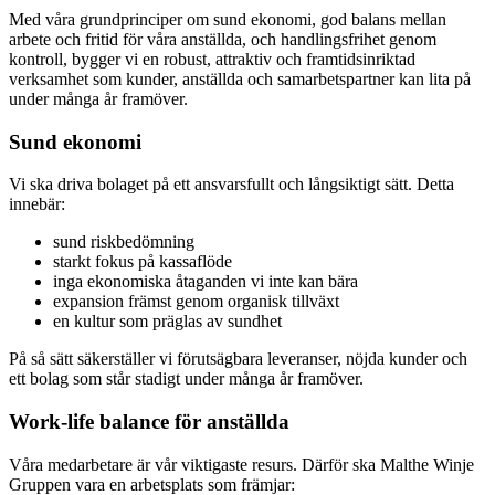
Med våra grundprinciper om sund ekonomi, god balans mellan
arbete och fritid för våra anställda, och handlingsfrihet genom
kontroll, bygger vi en robust, attraktiv och framtidsinriktad
verksamhet som kunder, anställda och samarbetspartner kan lita på
under många år framöver.
Sund ekonomi
Vi ska driva bolaget på ett ansvarsfullt och långsiktigt sätt. Detta
innebär:
sund riskbedömning
starkt fokus på kassaflöde
inga ekonomiska åtaganden vi inte kan bära
expansion främst genom organisk tillväxt
en kultur som präglas av sundhet
På så sätt säkerställer vi förutsägbara leveranser, nöjda kunder och
ett bolag som står stadigt under många år framöver.
Work-life balance för anställda
Våra medarbetare är vår viktigaste resurs. Därför ska Malthe Winje
Gruppen vara en arbetsplats som främjar: