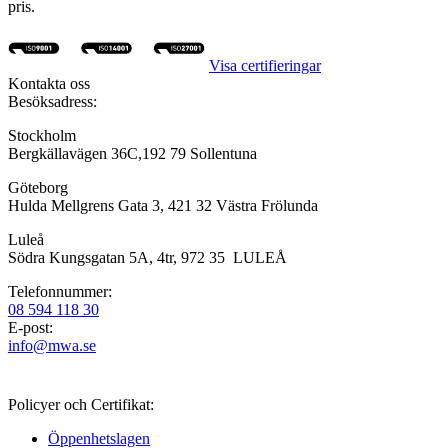
pris.
Visa certifieringar
Kontakta oss
Besöksadress:
Stockholm
Bergkällavägen 36C,192 79 Sollentuna
Göteborg
Hulda Mellgrens Gata 3, 421 32 Västra Frölunda
Luleå
Södra Kungsgatan 5A, 4tr, 972 35 LULEÅ
Telefonnummer:
08 594 118 30
E-post:
info@mwa.se
Policyer och Certifikat:
Öppenhetslagen