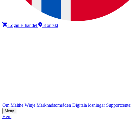
Login E-handel
Kontakt
Om Malthe Winje
Marknadsområden
Digitala lösningar
Supportcente
Meny
Hem