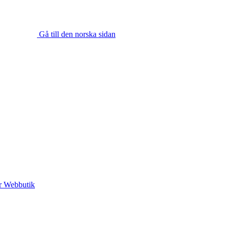
Gå till den norska sidan
r
Webbutik