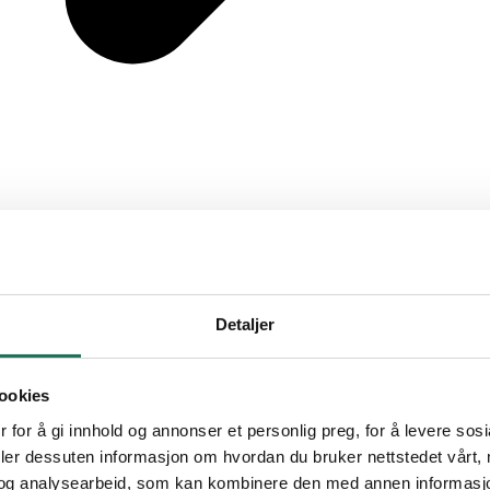
Detaljer
ookies
 for å gi innhold og annonser et personlig preg, for å levere sos
deler dessuten informasjon om hvordan du bruker nettstedet vårt,
og analysearbeid, som kan kombinere den med annen informasjon d