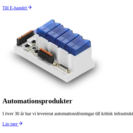
Till E-handel
Automationsprodukter
I över 30 år har vi levererat automationslösningar till kritisk infrastr
Läs mer