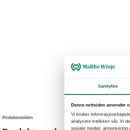
Samtykke
Denne nettsiden anvender c
Vi bruker informasjonskapsler
Produktområden
analysere trafikken vår. Vi 
sosiale medier, annonsering 