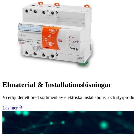
Elmaterial & Installationslösningar
Vi erbjuder ett brett sortiment av elektriska installations- och styrprod
Läs mer