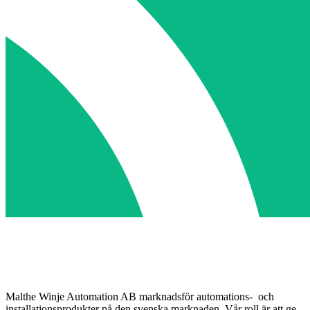
Malthe Winje Automation AB marknadsför automations- och
installationsprodukter på den svenska marknaden. Vår roll är att ge