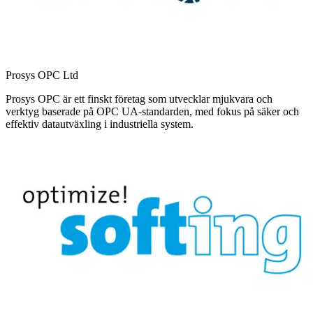
Prosys OPC Ltd
Prosys OPC är ett finskt företag som utvecklar mjukvara och
verktyg baserade på OPC UA-standarden, med fokus på säker och
effektiv datautväxling i industriella system.