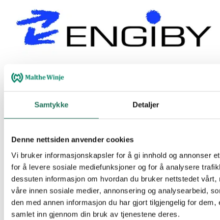
Engiby
Samtykke
Detaljer
Engiby utvecklar mjukvarukomponenter och funktionsblock som är
kompatibla med Saia PCD-system. Lösningarna förenklar
utveckling och integration i automationsprojekt.
Denne nettsiden anvender cookies
Vi bruker informasjonskapsler for å gi innhold og annonser et
for å levere sosiale mediefunksjoner og for å analysere trafik
dessuten informasjon om hvordan du bruker nettstedet vårt,
våre innen sosiale medier, annonsering og analysearbeid, 
den med annen informasjon du har gjort tilgjengelig for dem, 
samlet inn gjennom din bruk av tjenestene deres.