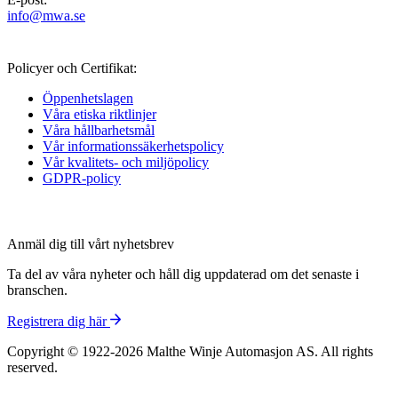
info@mwa.se
Policyer och Certifikat:
Öppenhetslagen
Våra etiska riktlinjer
Våra hållbarhetsmål
Vår informations­säkerhetspolicy
Vår kvalitets- och miljöpolicy
GDPR-policy
Anmäl dig till vårt nyhetsbrev
Ta del av våra nyheter och håll dig uppdaterad om det senaste i
branschen.
Registrera dig här
Copyright © 1922-2026 Malthe Winje Automasjon AS. All rights
reserved.