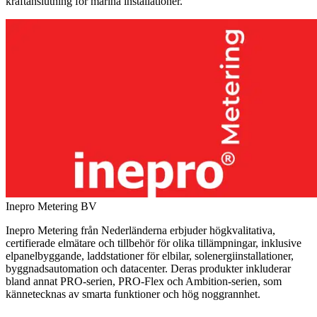
kraftanslutning för marina installationer.
Inepro Metering BV
Inepro Metering från Nederländerna erbjuder högkvalitativa,
certifierade elmätare och tillbehör för olika tillämpningar, inklusive
elpanelbyggande, laddstationer för elbilar, solenergiinstallationer,
byggnadsautomation och datacenter. Deras produkter inkluderar
bland annat PRO-serien, PRO-Flex och Ambition-serien, som
kännetecknas av smarta funktioner och hög noggrannhet.