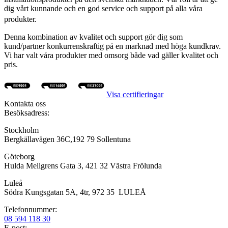
dig vårt kunnande och en god service och support på alla våra
produkter.
Denna kombination av kvalitet och support gör dig som
kund/partner konkurrenskraftig på en marknad med höga kundkrav.
Vi har valt våra produkter med omsorg både vad gäller kvalitet och
pris.
Visa certifieringar
Kontakta oss
Besöksadress:
Stockholm
Bergkällavägen 36C,192 79 Sollentuna
Göteborg
Hulda Mellgrens Gata 3, 421 32 Västra Frölunda
Luleå
Södra Kungsgatan 5A, 4tr, 972 35 LULEÅ
Telefonnummer:
08 594 118 30
E-post: