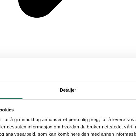
Detaljer
ookies
 for å gi innhold og annonser et personlig preg, for å levere sos
deler dessuten informasjon om hvordan du bruker nettstedet vårt,
og analysearbeid, som kan kombinere den med annen informasjon d