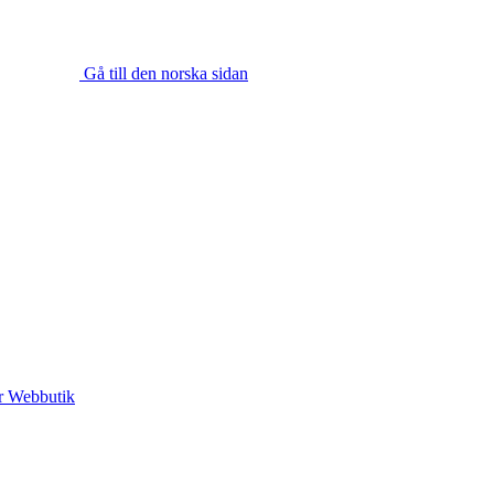
Gå till den norska sidan
r
Webbutik