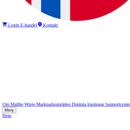
Login E-handel
Kontakt
Om Malthe Winje
Marknadsområden
Digitala lösningar
Supportcente
Meny
Hem