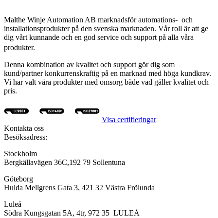
Malthe Winje Automation AB marknadsför automations- och
installationsprodukter på den svenska marknaden. Vår roll är att ge
dig vårt kunnande och en god service och support på alla våra
produkter.
Denna kombination av kvalitet och support gör dig som
kund/partner konkurrenskraftig på en marknad med höga kundkrav.
Vi har valt våra produkter med omsorg både vad gäller kvalitet och
pris.
Visa certifieringar
Kontakta oss
Besöksadress:
Stockholm
Bergkällavägen 36C,192 79 Sollentuna
Göteborg
Hulda Mellgrens Gata 3, 421 32 Västra Frölunda
Luleå
Södra Kungsgatan 5A, 4tr, 972 35 LULEÅ