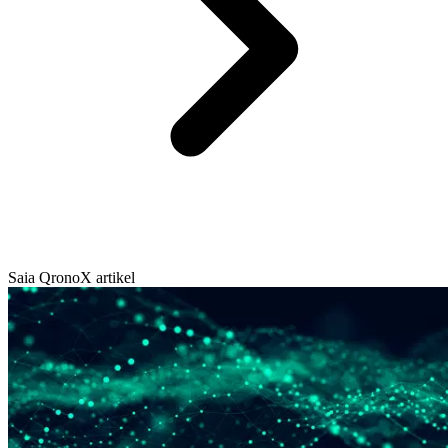
Saia QronoX artikel