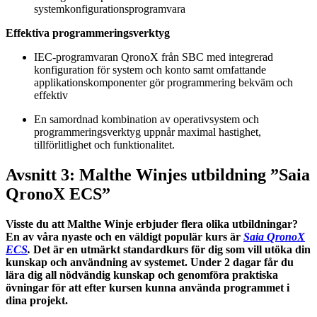
systemkonfigurationsprogramvara
Effektiva programmeringsverktyg
IEC-programvaran QronoX från SBC med integrerad
konfiguration för system och konto samt omfattande
applikationskomponenter gör programmering bekväm och
effektiv
En samordnad kombination av operativsystem och
programmeringsverktyg uppnår maximal hastighet,
tillförlitlighet och funktionalitet.
Avsnitt 3: Malthe Winjes utbildning ”Saia
QronoX ECS”
Visste du att Malthe Winje erbjuder flera olika utbildningar?
En av våra nyaste och en väldigt populär kurs är
Saia QronoX
ECS
.
Det är en utmärkt standardkurs för dig som vill utöka din
kunskap och användning av systemet. Under 2 dagar får du
lära dig all nödvändig kunskap och genomföra praktiska
övningar för att efter kursen kunna använda programmet i
dina projekt.