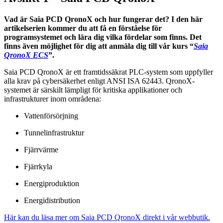
Vad är Saia PCD QronoX och hur fungerar det? I den här
artikelserien kommer du att få en förståelse för
programsystemet och lära dig vilka fördelar som finns. Det
finns även möjlighet för dig att anmäla dig till vår kurs “
Saia
QronoX ECS
”.
Saia PCD QronoX är ett framtidssäkrat PLC-system som uppfyller
alla krav på cybersäkerhet enligt ANSI ISA 62443. QronoX-
systemet är särskilt lämpligt för kritiska applikationer och
infrastrukturer inom områdena:
Vattenförsörjning
Tunnelinfrastruktur
Fjärrvärme
Fjärrkyla
Energiproduktion
Energidistribution
Här kan du läsa mer om Saia PCD QronoX direkt i vår webbutik.