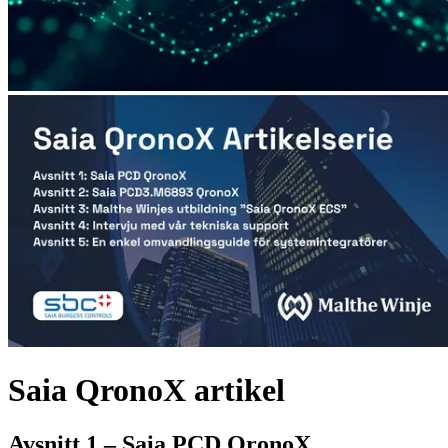
Saia QronoX artikel
Avsnitt 1 – Saia PCD QronoX