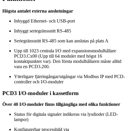
Högsta antalet externa anslutningar
Inbyggd Ethernet- och USB-port
Inbyggt seriegränssnitt RS-485
Seriegränssnitt RS-485 som kan anslutas på plats A
Upp till 1023 centrala I/O med expansionsmodulhållare
PCD3.Cx00 (Upp till 64 moduler med högst 16
kontaktpunkter var). Den första modulhållaren måste alltid
vara en PCD3.200.
Ytterligare fjärringångar/utgångar via Modbus IP med PCD-
controller och I/O-moduler
PCD3 I/O-moduler i kassetform
Över 40 I/O-moduler finns tillgängliga med olika funktioner
Status för digitala signaler indikeras via lysdioder (LED-
lampor)
Konfigurerbar processbild via