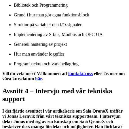
Bibliotek och Programmering
Grund i hur man gör egna funktionsblock
Struktur på variabler och I/O-signaler
Implementering av S-bus, Modbus och OPC UA
Generell hantering av projekt
Hur man använder loggfiler
Programbackup och variabellagring
Vill du veta mer? Välkommen att
kontakta oss
eller läs mer om
våra kursdatum
här
.
Avsnitt 4 – Intervju med vår tekniska
support
I det fjärde avsnittet i vår artikelserie om Saia QronoX träffar
vi Jonas Lernvik från vårt tekniska supportteam. I intervjun
delar Jonas med sig av sin kunskap om Saia QronoX och
beskriver dess många fördelar och möjligheter. Han förklarar