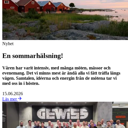
Nyhet
En sommarhälsning!
Våren har varit intensiv, med många möten, mässor och
evenemang. Det vi minns mest är ändå alla vi fått träffa längs
vägen. Samtalen, idéerna och energin från de mötena tar vi
med oss in i hösten.
15.06.2026
Läs mer