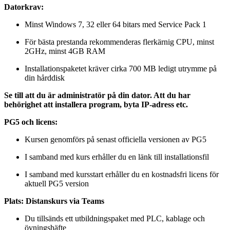
Datorkrav:
Minst Windows 7, 32 eller 64 bitars med Service Pack 1
För bästa prestanda rekommenderas flerkärnig CPU, minst
2GHz, minst 4GB RAM
Installationspaketet kräver cirka 700 MB ledigt utrymme på
din hårddisk
Se till att du är administratör på din dator. Att du har
behörighet att installera program, byta IP-adress etc.
PG5 och licens:
Kursen genomförs på senast officiella versionen av PG5
I samband med kurs erhåller du en länk till installationsfil
I samband med kursstart erhåller du en kostnadsfri licens för
aktuell PG5 version
Plats: Distanskurs via Teams
Du tillsänds ett utbildningspaket med PLC, kablage och
övningshäfte