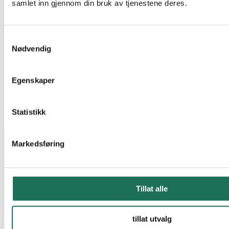
samlet inn gjennom din bruk av tjenestene deres.
Samtykkevalg
Nødvendig
Egenskaper
Statistikk
Markedsføring
Tillat alle
tillat utvalg