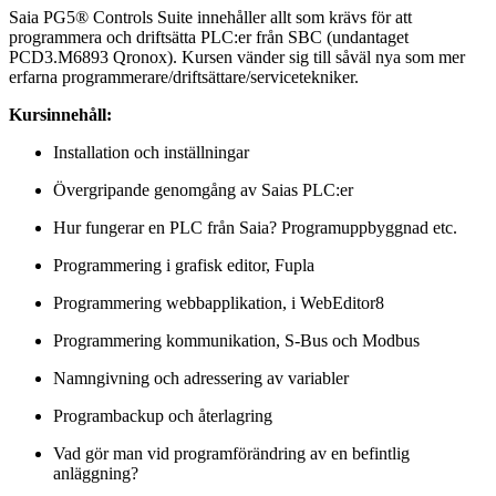
Saia PG5® Controls Suite innehåller allt som krävs för att
programmera och driftsätta PLC:er från SBC (undantaget
PCD3.M6893 Qronox). Kursen vänder sig till såväl nya som mer
erfarna programmerare/driftsättare/servicetekniker.
Kursinnehåll:
Installation och inställningar
Övergripande genomgång av Saias PLC:er
Hur fungerar en PLC från Saia? Programuppbyggnad etc.
Programmering i grafisk editor, Fupla
Programmering webbapplikation, i WebEditor8
Programmering kommunikation, S-Bus och Modbus
Namngivning och adressering av variabler
Programbackup och återlagring
Vad gör man vid programförändring av en befintlig
anläggning?